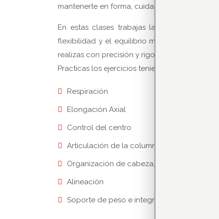
mantenerte en forma, cuidarte y sentirte bien.
En estas clases trabajas la consciencia cor
flexibilidad y el equilibrio mediante movimie
realizas con precisión y rigor.
Practicas los ejercicios teniendo en cuenta lo
Respiración
Elongación Axial
Control del centro
Articulación de la columna vertebral
Organización de cabeza, cuello y hombros
Alineación
Soporte de peso e integración de movimie