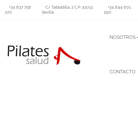
+34 637 758
C/ Tabladilla, 2 C.P. 41013
+34 644 601
220
Sevilla
.
290
NOSOTROS
CONTACTO