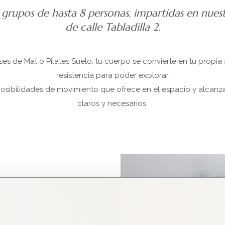
 grupos de hasta 8 personas, impartidas en nues
de calle Tabladilla 2.
ses de Mat o Pilates Suelo, tu cuerpo se convierte en tu propia 
resistencia para poder explorar
posibilidades de movimiento que ofrece en el espacio y alcanza
claros y necesarios.
s y en ellas ejercitas
Son perfectas para