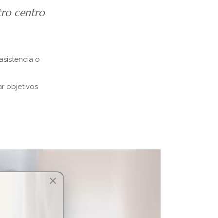
tro centro
asistencia o
r objetivos
×