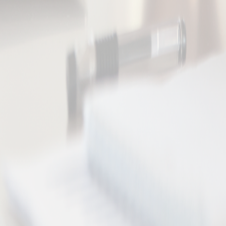
SALUD Y CALIDAD DE VID
tinados a personas que buscan conseguir un cuerpo saludable. 
s, en Pilates Salud contamos con clases para todos los niveles 