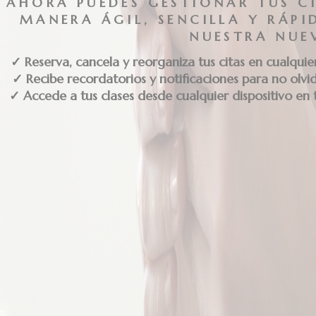
AHORA PUEDES GESTIONAR TUS CI
MANERA ÁGIL, SENCILLA Y RÁP
NUESTRA NUE
✓ Reserva, cancela y reorganiza tus citas en cualqu
✓ Recibe recordatorios y notificaciones para no olvid
✓ Accede a tus clases desde cualquier dispositivo en
Bandas elástica