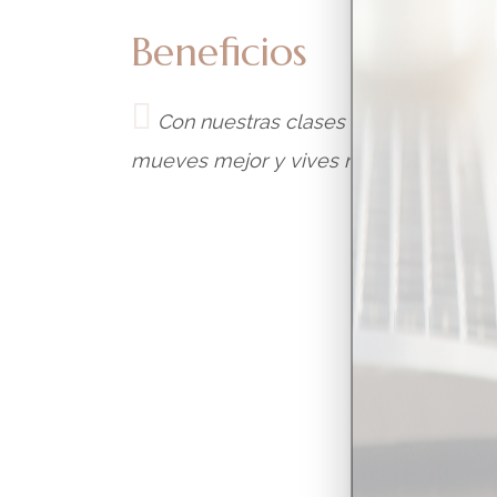
Beneficios
Con nuestras clases de Pilates Mat t
mueves mejor y vives mejor.