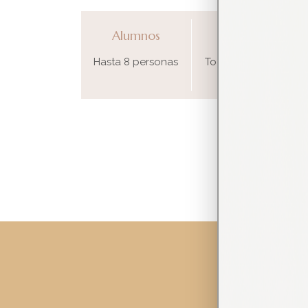
Alumnos
Intensidad
Hasta 8 personas
Todos los niveles