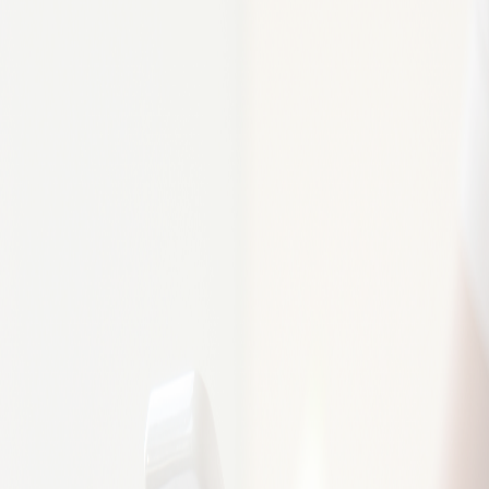
Horario
Consultar con el
centro
Ver precios