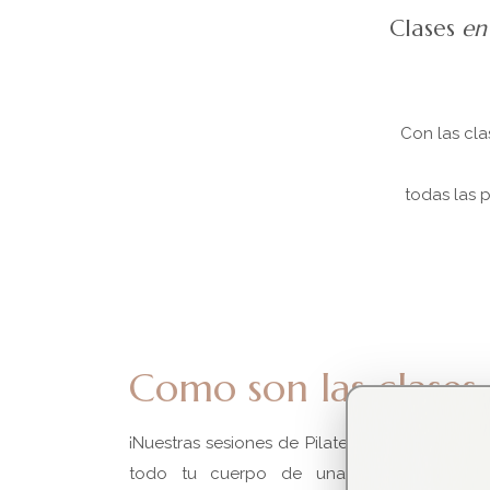
Clases
en
Con las cla
todas las 
Como son las clases
¡Nuestras sesiones de Pilates Mat son exigente
todo tu cuerpo de una forma global! 